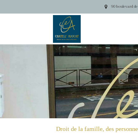
90 boulevard de
Droit de la famille, des personn