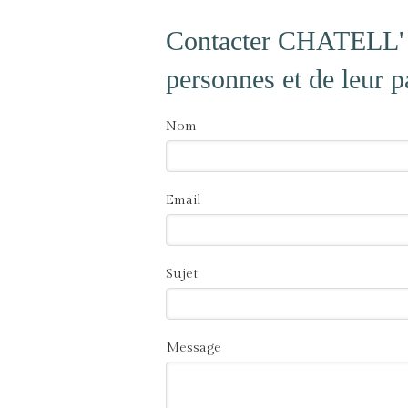
Contacter CHATELL' A
personnes et de leur 
Nom
Email
Sujet
Message