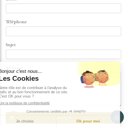
Téléphone
Sujet
Message
Envoyer