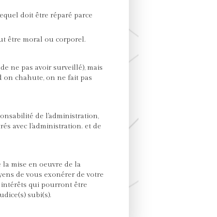
lequel doit être réparé parce
eut être moral ou corporel.
 de ne pas avoir surveillé), mais
on chahute, on ne fait pas
ponsabilité de l'administration,
rés avec l'administration. et de
e la mise en oeuvre de la
oyens de vous exonérer de votre
intérêts qui pourront être
dice(s) subi(s).