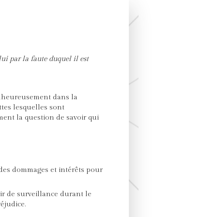
i par la faute duquel il est
alheureusement dans la
tes lesquelles sont
ent la question de savoir qui
é des dommages et intérêts pour
ir de surveillance durant le
éjudice.