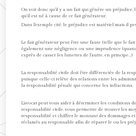
On voit donc qu'il y a un fait qui génère un préjudice, 
qu'il est né à cause de ce fait générateur.
Dans l'exemple cité, le préjudice est matériel mais il p
Le fait générateur peut être une faute (telle que le fait
également une négligence ou une imprudence (quand 
exprès de casser les lunettes de l'autre, en principe...)
La responsabilité civile doit être différenciée de la res
puisque celle-ci relève des relations entre les administ
la responsabilité pénale qui concerne les infractions.
L'avocat peut vous aider à déterminer les conditions d
responsabilité civile, vous permettre de trouver les m
responsabilité et chiffrer le montant des dommages et 
réclamés au responsable afin de réparer le ou les préju