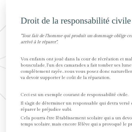
Droit de la responsabilité civile
"Tout fait de l'homme qui produit un dommage oblige celu
arrivé à le réparer".
Vos enfants ont joué dans la cour de récréation et m
bousculade, l'un des camarades a fait tomber ses lunet
complètement rayée...vous vous posez donc naturellem
va devoir supporter le coût de la réparation.
Ceci est un exemple courant de responsabilité civile.
Il s'agit de déterminer un responsable qui devra vers
réparer le préjudice subi.
Cela pourra être l'établissement scolaire qui a un devo
temps scolaire, mais encore l'élève qui a provoqué le pr