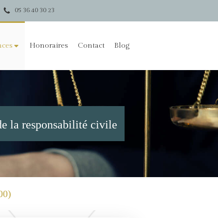
05 36 40 30 23
nces
Honoraires
Contact
Blog
e la responsabilité civile
00)