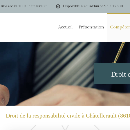
 Blossac, 86100 Châtellerault
Disponible aujourd'hui de 9h à 12h30
Accueil
Présentation
Compéte
Droit d
Droit de la responsabilité civile à Châtellerault (861