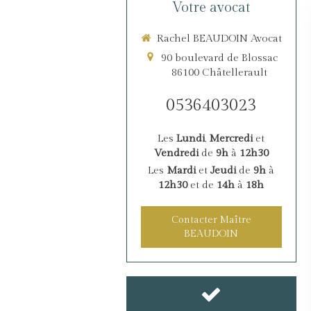
Votre avocat
Rachel BEAUDOIN Avocat
90 boulevard de Blossac
86100
Châtellerault
0536403023
Les
Lundi
,
Mercredi
et
Vendredi
de
9h
à
12h30
Les
Mardi
et
Jeudi
de
9h
à
12h30
et de
14h
à
18h
Contacter Maître
BEAUDOIN