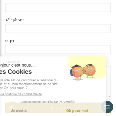
Téléphone
Sujet
Message
Envoyer